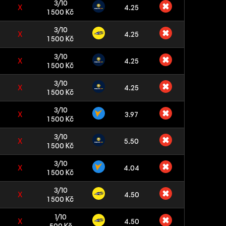
3/10
X
4.25
1 500 Kč
3/10
X
4.25
1 500 Kč
3/10
X
4.25
1 500 Kč
3/10
X
4.25
1 500 Kč
3/10
X
3.97
1 500 Kč
3/10
X
5.50
1 500 Kč
3/10
X
4.04
1 500 Kč
3/10
X
4.50
1 500 Kč
1/10
X
4.50
500 Kč