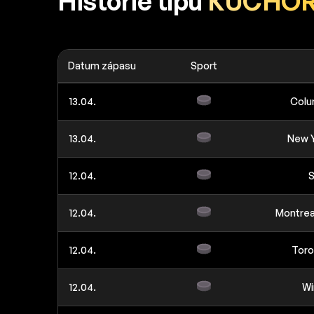
Historie tipů
KUCHOR
Datum zápasu
Sport
13.04.
Colu
13.04.
New Y
12.04.
S
12.04.
Montrea
12.04.
Toro
12.04.
Wi