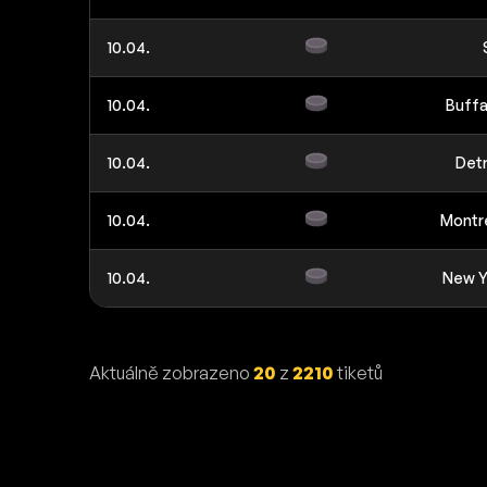
10.04.
10.04.
Buffa
10.04.
Detr
10.04.
Montre
10.04.
New Y
Aktuálně zobrazeno
20
z
2210
tiketů