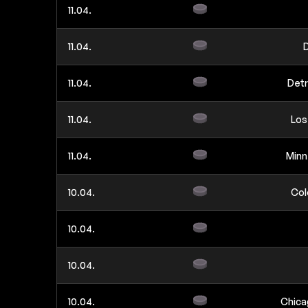
11.04.
11.04.
D
11.04.
Detr
11.04.
Los
11.04.
Minn
10.04.
Col
10.04.
10.04.
10.04.
Chica