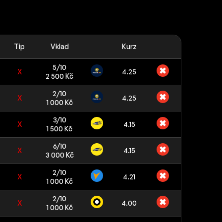
Tip
Vklad
Kurz
5/10
X
4.25
2 500 Kč
2/10
X
4.25
1 000 Kč
3/10
X
4.15
1 500 Kč
6/10
X
4.15
3 000 Kč
2/10
X
4.21
1 000 Kč
2/10
X
4.00
1 000 Kč