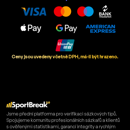
Ceny jsou uvedeny včetně DPH, má-li být hrazeno.
Jsme přední platforma pro verifikaci sázkových tipů.
Spojujeme komunitu profesionálních sázkařů a klientů
s ověřenými statistikami, garancí integrity a rychlým