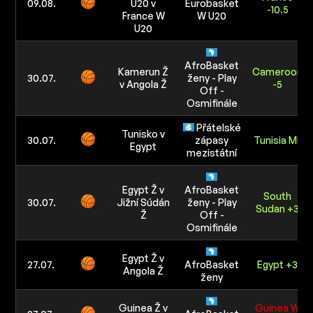
09.08.
U20 v
Eurobasket
-10.5
France W
W U20
U20
AfroBasket
Kamerun Ž
Cameroon
30.07.
ženy - Play
v Angola Ž
-5
Off -
Osmifinále
Přátelské
Tunisko v
30.07.
zápasy
Tunisia ML
Egypt
mezistátní
Egypt Ž v
AfroBasket
South
30.07.
Jižní Súdán
ženy - Play
Sudan +3
Ž
Off -
Osmifinále
Egypt Ž v
27.07.
AfroBasket
Egypt +3
Angola Ž
ženy
Guinea Ž v
Guinea W