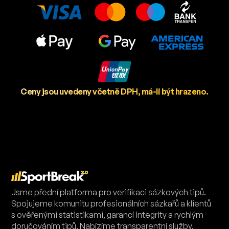
Ceny jsou uvedeny včetně DPH, má-li být hrazeno.
Jsme přední platforma pro verifikaci sázkových tipů.
Spojujeme komunitu profesionálních sázkařů a klientů
s ověřenými statistikami, garancí integrity a rychlým
doručováním tipů. Nabízíme transparentní služby,