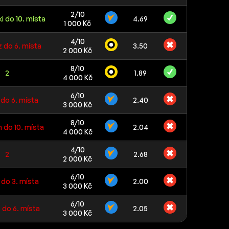
2/10
i do 10. místa
4.69
1 000 Kč
4/10
 do 6. místa
3.50
2 000 Kč
8/10
2
1.89
4 000 Kč
6/10
do 6. místa
2.40
3 000 Kč
8/10
 do 10. místa
2.04
4 000 Kč
4/10
2
2.68
2 000 Kč
6/10
 do 3. místa
2.00
3 000 Kč
6/10
 do 6. místa
2.05
3 000 Kč