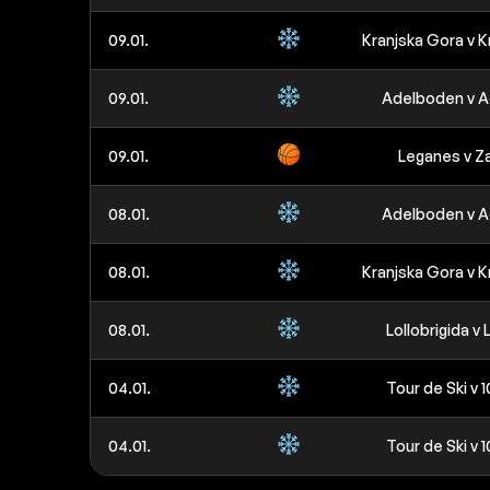
09.01.
Kranjska Gora v K
09.01.
Adelboden v 
09.01.
Leganes v Z
08.01.
Adelboden v 
08.01.
Kranjska Gora v K
08.01.
Lollobrigida v
04.01.
Tour de Ski v 
04.01.
Tour de Ski v 