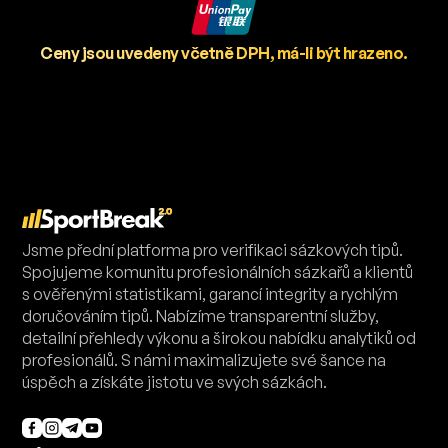
Ceny jsou uvedeny včetně DPH, má-li být hrazeno.
Jsme přední platforma pro verifikaci sázkových tipů.
Spojujeme komunitu profesionálních sázkařů a klientů
s ověřenými statistikami, garancí integrity a rychlým
doručováním tipů. Nabízíme transparentní služby,
detailní přehledy výkonu a širokou nabídku analytiků od
profesionálů. S námi maximalizujete své šance na
úspěch a získáte jistotu ve svých sázkách.