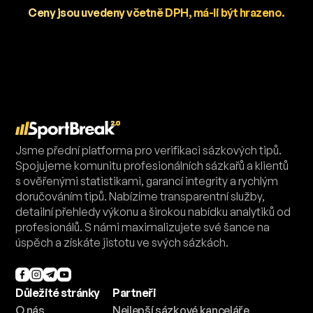
Ceny jsou uvedeny včetně DPH, má-li být hrazeno.
Jsme přední platforma pro verifikaci sázkových tipů.
Spojujeme komunitu profesionálních sázkařů a klientů
s ověřenými statistikami, garancí integrity a rychlým
doručováním tipů. Nabízíme transparentní služby,
detailní přehledy výkonu a širokou nabídku analytiků od
profesionálů. S námi maximalizujete své šance na
úspěch a získáte jistotu ve svých sázkách.
Důležité stránky
Partneři
O nás
Nejlepší sázkové kanceláře