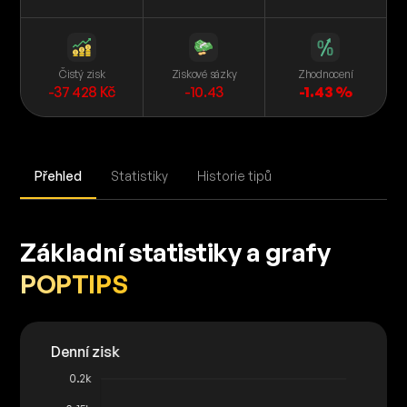
Čistý zisk
Ziskové sázky
Zhodnocení
-37 428 Kč
-10.43
-1.43 %
Přehled
Statistiky
Historie tipů
Základní statistiky a grafy
POPTIPS