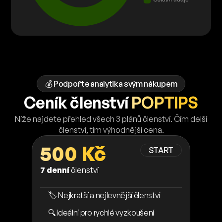
💰 Podpořte analytika svým nákupem
Ceník členství
POPTIPS
Níže najdete přehled všech 3 plánů členství. Čím delší
členství, tím výhodnější cena.
500 Kč
START
7 denní
členství
🏷️ Nejkratší a nejlevnější členství
🔍 Ideální pro rychlé vyzkoušení