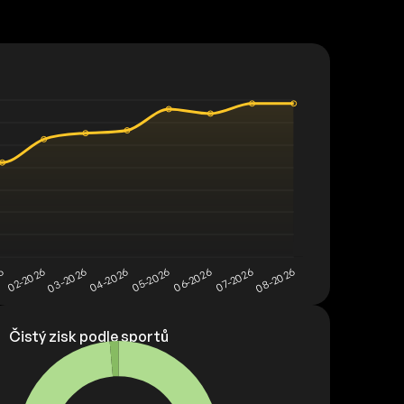
Čistý zisk podle sportů