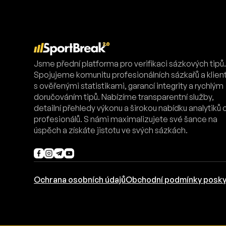
Jsme přední platforma pro verifikaci sázkových tipů
Spojujeme komunitu profesionálních sázkařů a klien
s ověřenými statistikami, garancí integrity a rychlým
doručováním tipů. Nabízíme transparentní služby,
detailní přehledy výkonu a širokou nabídku analytiků 
profesionálů. S námi maximalizujete své šance na
úspěch a získáte jistotu ve svých sázkách.
Ochrana osobních údajů
Obchodní podmínky posky