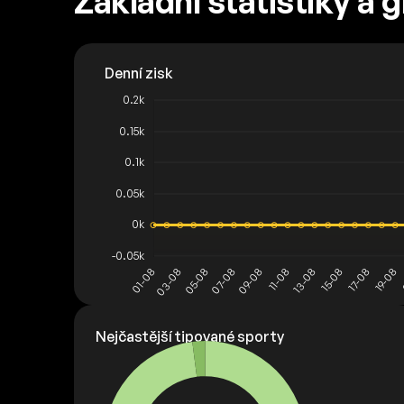
Základní statistiky a 
Nejčastější tipované sporty