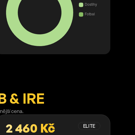
 & IRE
nější cena.
2 460 Kč
ELITE