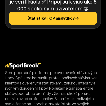
je verifikácia ✅ Pripoj sa k viac ako 5
000 spokojným užívateľom 🤝
Štatistiky TOP analytikov
Sme popredná platforma pre overovanie stávkových
tipov. Spájame komunitu profesionálnych stávkarov a
klientov s overenými štatistikami, zárukou integrity a
rýchlym doručením tipov. Ponúkame transparentné
služby, podrobné prehľady výkonu a širokú ponuku
analytikov od profesionálov. S nami maximalizujete
svoje šance na úspech a získate istotu vo svojich