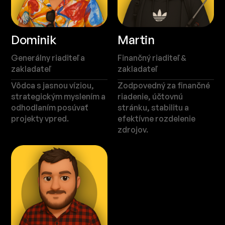
Dominik
Martin
Generálny riaditeľ a
Finančný riaditeľ &
zakladateľ
zakladateľ
Vôdca s jasnou víziou,
Zodpovedný za finančné
strategickým myslením a
riadenie, účtovnú
odhodlaním posúvať
stránku, stabilitu a
projekty vpred.
efektívne rozdelenie
zdrojov.