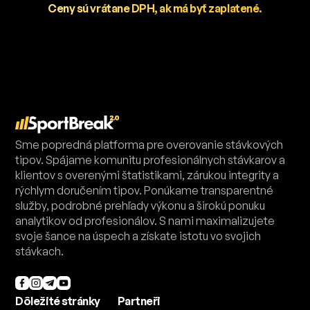
Ceny sú vrátane DPH, ak má byť zaplatené.
Sme popredná platforma pre overovanie stávkových
tipov. Spájame komunitu profesionálnych stávkarov a
klientov s overenými štatistikami, zárukou integrity a
rýchlym doručením tipov. Ponúkame transparentné
služby, podrobné prehľady výkonu a širokú ponuku
analytikov od profesionálov. S nami maximalizujete
svoje šance na úspech a získate istotu vo svojich
stávkach.
Dôležité stránky
Partneři