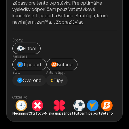
zápasy pre tento typ stávky. Pre optimálne
výsledky odporúčam používať stávkové
kancelárie Tipsport a Betano. Stratégia, ktorú
navrhujem, zahŕňa…
Zobraziť viac
Športy:
Futbal
Kancelárie:
Tipsport
Betano
Stav:
Aktívne tipy:
Overené
0
Tipy
Odznaky:
Nečinnosť
Strátový
Nízka úspešnosť
Futbal
Tipsport
Betano