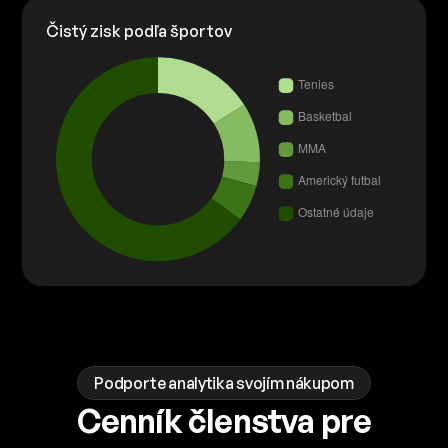
Čistý zisk podľa športov
Podporte analytika svojím nákupom
Cenník členstva pre