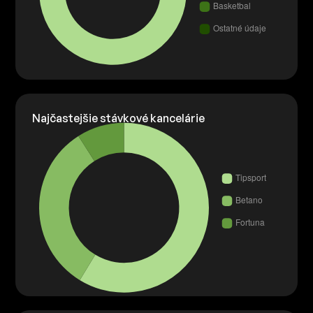
Najčastejšie stávkové kancelárie