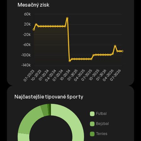
Najčastejšie tipované športy