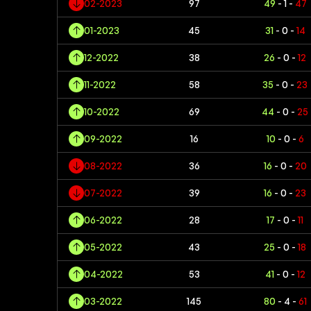
02-2023
97
49
- 1 -
47
01-2023
45
31
- 0 -
14
12-2022
38
26
- 0 -
12
11-2022
58
35
- 0 -
23
10-2022
69
44
- 0 -
25
09-2022
16
10
- 0 -
6
08-2022
36
16
- 0 -
20
07-2022
39
16
- 0 -
23
06-2022
28
17
- 0 -
11
05-2022
43
25
- 0 -
18
04-2022
53
41
- 0 -
12
03-2022
145
80
- 4 -
61