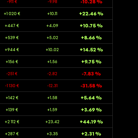
-10.28 %
-911 €
-9.98
+22.46 %
+1 020 €
+10.11
+10.75 %
+447 €
+4.09
+8.66 %
+539 €
+5.02
+14.52 %
+944 €
+10.02
+9.75 %
+156 €
+1.56
-7.83 %
-251 €
-2.82
-31.58 %
-1 130 €
-12.31
+5.64 %
+142 €
+1.58
+3.69 %
+139 €
+1.59
+44.19 %
+2 112 €
+23.42
+2.31 %
+287 €
+3.35