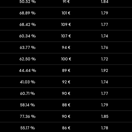
50.52 %
91 €
1.84
68.89 %
101 €
1.79
68.42 %
109 €
1.77
60.34 %
107 €
1.74
63.77 %
94 €
1.76
62.50 %
100 €
1.72
44.44 %
89 €
1.92
41.03 %
92 €
1.74
60.71 %
90 €
1.77
58.14 %
88 €
1.79
77.36 %
90 €
1.85
55.17 %
86 €
1.78