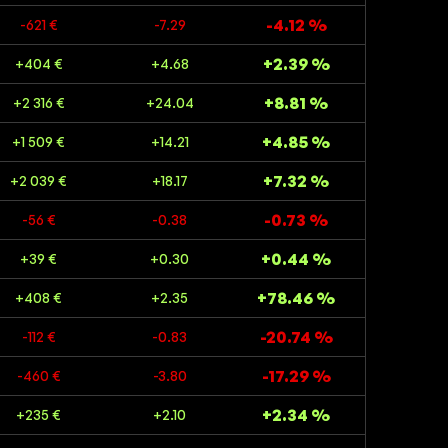
-4.12 %
-621 €
-7.29
+2.39 %
+404 €
+4.68
+8.81 %
+2 316 €
+24.04
+4.85 %
+1 509 €
+14.21
+7.32 %
+2 039 €
+18.17
-0.73 %
-56 €
-0.38
+0.44 %
+39 €
+0.30
+78.46 %
+408 €
+2.35
-20.74 %
-112 €
-0.83
-17.29 %
-460 €
-3.80
+2.34 %
+235 €
+2.10