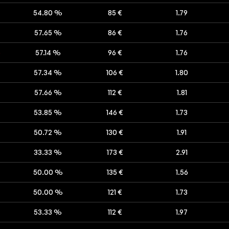
54.80 %
85 €
1.79
57.65 %
86 €
1.76
5
57.14 %
96 €
1.76
57.34 %
106 €
1.80
57.66 %
112 €
1.81
53.85 %
146 €
1.73
50.72 %
130 €
1.91
33.33 %
173 €
2.91
50.00 %
135 €
1.56
50.00 %
121 €
1.73
53.33 %
112 €
1.97