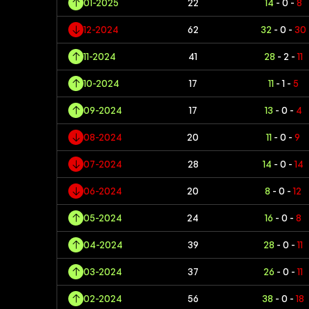
01-2025
22
14
- 0 -
8
12-2024
62
32
- 0 -
30
11-2024
41
28
- 2 -
11
10-2024
17
11
- 1 -
5
09-2024
17
13
- 0 -
4
08-2024
20
11
- 0 -
9
07-2024
28
14
- 0 -
14
06-2024
20
8
- 0 -
12
05-2024
24
16
- 0 -
8
04-2024
39
28
- 0 -
11
03-2024
37
26
- 0 -
11
02-2024
56
38
- 0 -
18