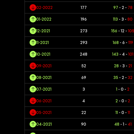
02-2022
177
97
- 2 -
78
01-2022
196
113
- 3 -
80
12-2021
273
156
- 12 -
10
11-2021
293
168
- 6 -
119
10-2021
248
143
- 4 -
101
09-2021
52
28
- 3 -
21
08-2021
69
35
- 2 -
32
07-2021
3
1
- 0 -
2
06-2021
4
2
- 0 -
2
05-2021
22
11
- 0 -
11
04-2021
90
48
- 1 -
41