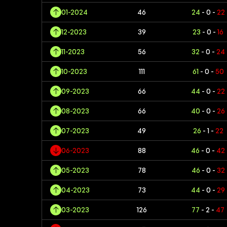
01-2024
46
24
- 0 -
22
12-2023
39
23
- 0 -
16
11-2023
56
32
- 0 -
24
10-2023
111
61
- 0 -
50
09-2023
66
44
- 0 -
22
08-2023
66
40
- 0 -
26
07-2023
49
26
- 1 -
22
06-2023
88
46
- 0 -
42
05-2023
78
46
- 0 -
32
04-2023
73
44
- 0 -
29
03-2023
126
77
- 2 -
47