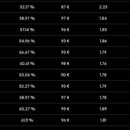
52.17 %
87 €
2.23
58.97 %
97 €
1.84
57.14 %
96 €
1.83
54.96 %
93 €
1.86
66.67 %
93 €
1.79
60.61 %
98 €
1.76
53.06 %
110 €
1.78
52.27 %
93 €
1.79
58.97 %
97 €
1.78
60.27 %
95 €
1.89
61.11 %
96 €
1.81