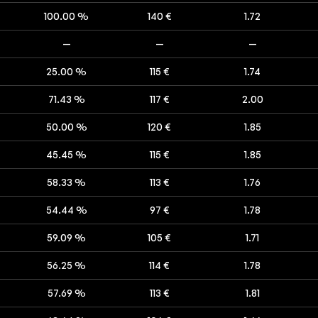
100.00 %
140 €
1.72
—
—
—
25.00 %
115 €
1.74
71.43 %
117 €
2.00
50.00 %
120 €
1.85
45.45 %
115 €
1.85
58.33 %
113 €
1.76
54.44 %
97 €
1.78
59.09 %
105 €
1.71
56.25 %
114 €
1.78
57.69 %
113 €
1.81