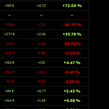
+72.00 %
+101 €
+0.72
—
—
—
-43.70 %
-201 €
-1.75
+33.78 %
+277 €
+2.36
-22.92 %
-55 €
-0.46
-17.26 %
-435 €
-3.80
+4.67 %
+126 €
+1.12
-3.49 %
-304 €
-3.14
-2.55 %
-59 €
-0.56
+2.42 %
+89 €
+0.77
+5.58 %
+164 €
+1.45