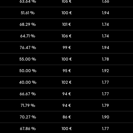
63.64 %
106 €
1.66
51.61 %
100 €
1.94
68.29 %
101 €
1.74
64.71 %
106 €
1.74
76.47 %
99 €
1.94
55.00 %
100 €
1.78
50.00 %
95 €
1.92
40.00 %
102 €
1.77
66.67 %
94 €
1.77
71.79 %
94 €
1.79
70.27 %
86 €
1.90
67.86 %
100 €
1.77