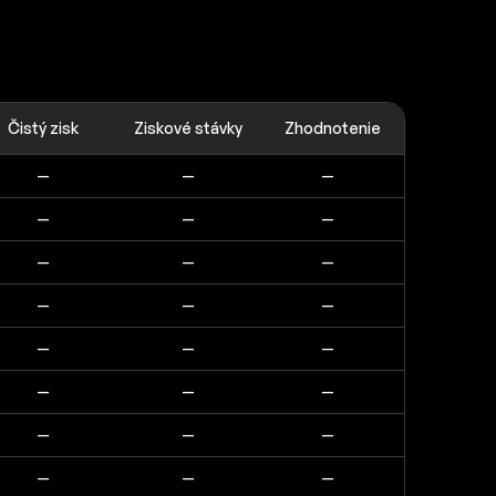
Čistý zisk
Ziskové stávky
Zhodnotenie
—
—
—
—
—
—
—
—
—
—
—
—
—
—
—
—
—
—
—
—
—
—
—
—