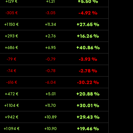
+5.50 %
+129 €
+1.21
-4.92 %
-305 €
-3.05
+27.65 %
+1 150 €
+11.34
+16.26 %
+293 €
+2.76
+40.86 %
+686 €
+6.95
-3.93 %
-79 €
-0.79
-2.78 %
-74 €
-0.78
-30.22 %
-616 €
-6.04
+20.88 %
+472 €
+5.01
+30.01 %
+1 104 €
+11.70
+29.43 %
+942 €
+10.89
+19.46 %
+1 094 €
+10.90