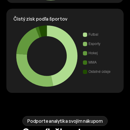
Čistý zisk podľa športov
Podporte analytika svojím nákupom