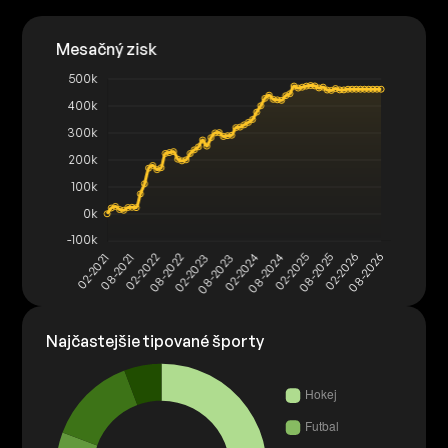
Najčastejšie tipované športy