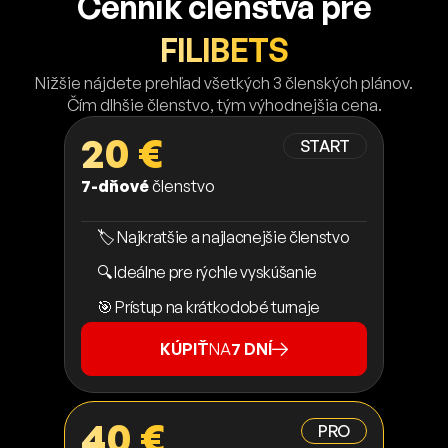
Cenník členstva pre
FILIBETS
Nižšie nájdete prehľad všetkých 3 členských plánov.
Čím dlhšie členstvo, tým výhodnejšia cena.
20 €
START
7-dňové
členstvo
🏷️ Najkratšie a najlacnejšie členstvo
🔍 Ideálne pre rýchle vyskúšanie
🎯 Prístup na krátkodobé turnaje
KÚPIŤ
NA
7 DNÍ
40 €
PRO