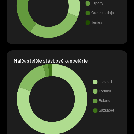
Najčastejšie stávkové kancelárie