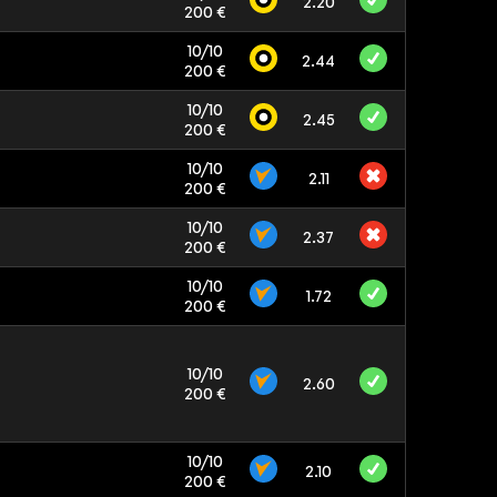
2.20
200 €
10/10
2.44
200 €
10/10
2.45
200 €
10/10
2.11
200 €
10/10
2.37
200 €
10/10
1.72
200 €
10/10
2.60
200 €
10/10
2.10
200 €