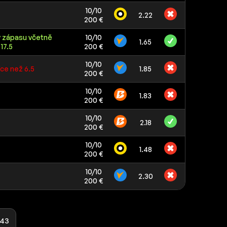
10/10
2.22
200 €
v zápasu včetně
10/10
1.65
17.5
200 €
10/10
íce než 6.5
1.85
200 €
10/10
1.83
200 €
10/10
2.18
200 €
10/10
1.48
200 €
10/10
2.30
200 €
43