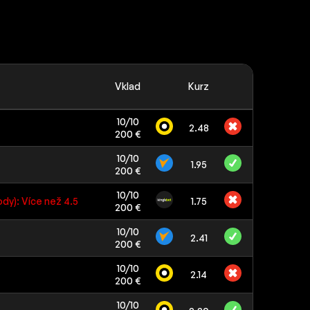
Vklad
Kurz
10/10
2.48
200 €
10/10
1.95
200 €
10/10
ody): Více než 4.5
1.75
200 €
10/10
2.41
200 €
10/10
2.14
200 €
10/10