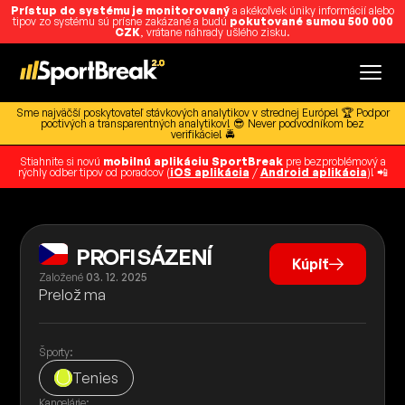
Prístup do systému je monitorovaný
a akékoľvek úniky informácií alebo
tipov zo systému sú prísne zakázané a budú
pokutované sumou 500 000
CZK
, vrátane náhrady ušlého zisku.
Sme najväčší poskytovateľ stávkových analytikov v strednej Európe! 🏆 Podpor
poctivých a transparentných analytikov! 😎 Never podvodníkom bez
verifikácie! 🚔
Stiahnite si novú
mobilnú aplikáciu SportBreak
pre bezproblémový a
rýchly odber tipov od poradcov (
iOS aplikácia
/
Android aplikácia
)! 📲
PROFI SÁZENÍ
Kúpiť
Založené
03. 12. 2025
Prelož ma
Športy:
Tenies
Kancelárie: