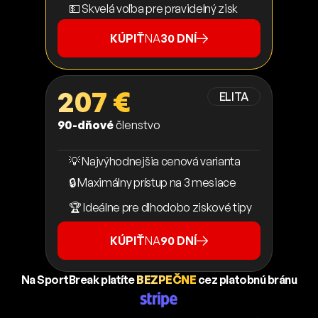
💵 Skvelá voľba pre pravidelný zisk
KÚPIŤ
NA
30 DNÍ
207 €
ELITA
90-dňové
členstvo
💡 Najvýhodnejšia cenová varianta
🔒 Maximálny prístup na 3 mesiace
🏆 Ideálne pre dlhodobo ziskové tipy
KÚPIŤ
NA
90 DNÍ
Na SportBreak platíte
BEZPEČNE
cez platobnú bránu