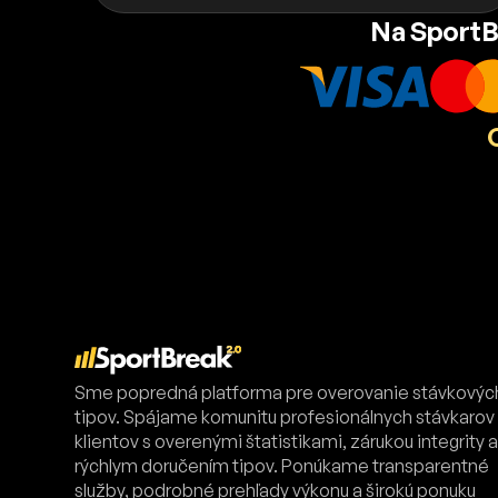
Na SportB
Sme popredná platforma pre overovanie stávkovýc
tipov. Spájame komunitu profesionálnych stávkarov
klientov s overenými štatistikami, zárukou integrity 
rýchlym doručením tipov. Ponúkame transparentné
služby, podrobné prehľady výkonu a širokú ponuku