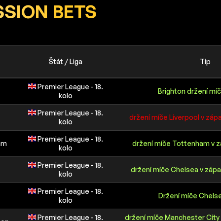
SION BETS
Štát / Liga
Tip
Premier League - 18.
Brighton držení m
kolo
Premier League - 18.
držení míče Liverpool v záp
kolo
Premier League - 18.
am
držení míče Tottenham v zá
kolo
Premier League - 18.
držení míče Chelsea v zápa
kolo
Premier League - 18.
Držení míče Chels
kolo
Premier League - 18.
držení míče Manchester City