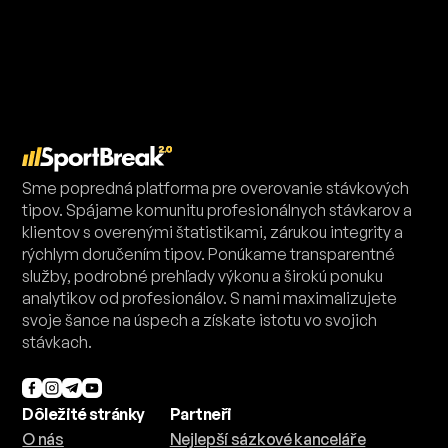
Sme popredná platforma pre overovanie stávkových
tipov. Spájame komunitu profesionálnych stávkarov a
klientov s overenými štatistikami, zárukou integrity a
rýchlym doručením tipov. Ponúkame transparentné
služby, podrobné prehľady výkonu a širokú ponuku
analytikov od profesionálov. S nami maximalizujete
svoje šance na úspech a získate istotu vo svojich
stávkach.
Dôležité stránky
Partneři
O nás
Nejlepší sázkové kanceláře