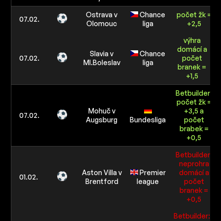
Ostrava v
Chance
počet žk =
07.02.
Olomouc
liga
+2,5
výhra
domácí a
Slavia v
Chance
07.02.
počet
Ml.Boleslav
liga
branek =
+1,5
Betbuilder:
počet žk =
Mohuč v
+3,5 a
07.02.
Augsburg
Bundesliga
počet
brabek =
+0,5
Betbuilder:
neprohra
Aston Villa v
Premier
domácí a
01.02.
Brentford
league
počet
branek =
+0,5
Betbuilder: