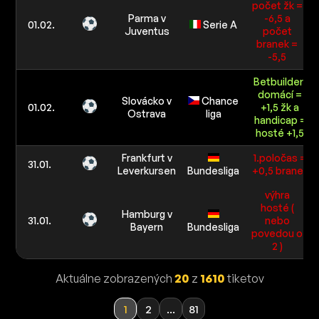
počet žk =
Parma v
-6,5 a
01.02.
Serie A
Juventus
počet
branek =
-5,5
Betbuilder:
domácí =
Slovácko v
Chance
01.02.
+1,5 žk a
Ostrava
liga
handicap =
hosté +1,5
Frankfurt v
1.poločas =
31.01.
Leverkursen
Bundesliga
+0,5 branek
výhra
hosté (
Hamburg v
31.01.
nebo
Bayern
Bundesliga
povedou o
2 )
Aktuálne zobrazených
20
z
1610
tiketov
1
2
...
81