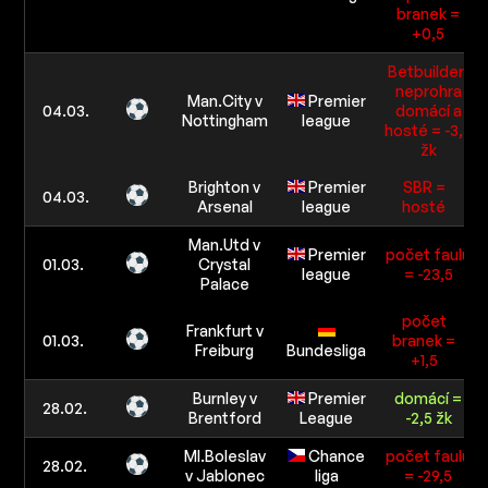
branek =
+0,5
Betbuilder:
neprohra
Man.City v
Premier
04.03.
domácí a
Nottingham
league
hosté = -3,5
žk
Brighton v
Premier
SBR =
04.03.
Arsenal
league
hosté
Man.Utd v
Premier
počet faulů
01.03.
Crystal
league
= -23,5
Palace
počet
Frankfurt v
01.03.
branek =
Freiburg
Bundesliga
+1,5
Burnley v
Premier
domácí =
28.02.
Brentford
League
-2,5 žk
Ml.Boleslav
Chance
počet faulů
28.02.
v Jablonec
liga
= -29,5